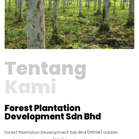
Tentang
Kami
Forest Plantation
Development Sdn Bhd
Forest Plantation Development Sdn Bhd (FPDSB) adalah