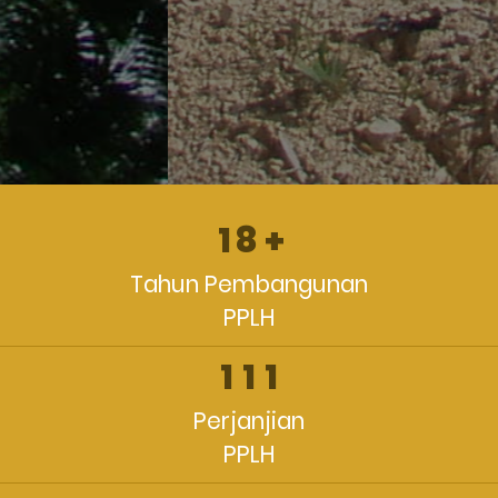
1
8
+
Tahun Pembangunan
PPLH
1
1
1
Perjanjian
PPLH