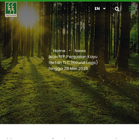
EN
Home
News
Iklan RFP Penjualan Kayu
Getah TLC (Round Logs)
hingga 28 Mei 2026