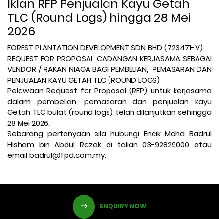
Iklan RFP Penjualan Kayu Getah
TLC (Round Logs) hingga 28 Mei
2026
FOREST PLANTATION DEVELOPMENT SDN BHD (723471-V)
REQUEST FOR PROPOSAL CADANGAN KERJASAMA SEBAGAI
VENDOR / RAKAN NIAGA BAGI PEMBELIAN, PEMASARAN DAN
PENJUALAN KAYU GETAH TLC (ROUND LOGS)
Pelawaan Request for Proposal (RFP) untuk kerjasama
dalam pembelian, pemasaran dan penjualan kayu
Getah TLC bulat (round logs) telah dilanjutkan sehingga
28 Mei 2026.
Sebarang pertanyaan sila hubungi Encik Mohd Badrul
Hisham bin Abdul Razak di talian 03-92829000 atau
email badrul@fpd.com.my.
ENQUIRY NOW