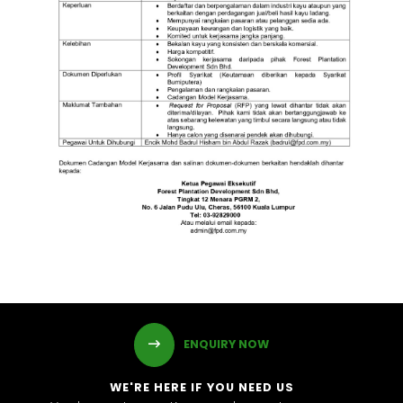
ENQUIRY NOW
WE'RE HERE IF YOU NEED US