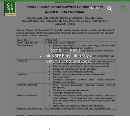
EN
Home
News
Iklan RFP Penjualan Kayu
Getah TLC (Round Logs)